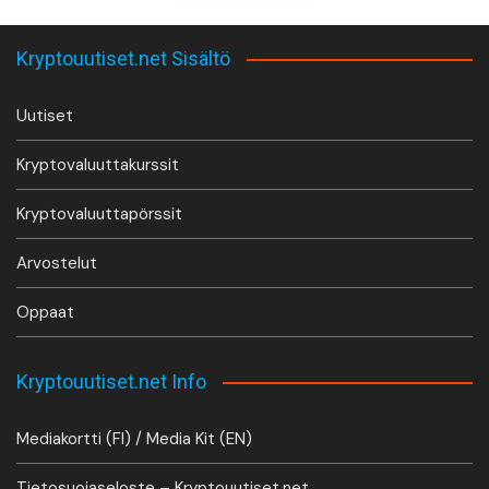
Kryptouutiset.net Sisältö
Uutiset
Kryptovaluuttakurssit
Kryptovaluuttapörssit
Arvostelut
Oppaat
Kryptouutiset.net Info
Mediakortti (FI) / Media Kit (EN)
Tietosuojaseloste – Kryptouutiset.net