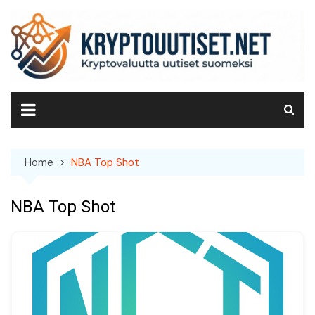
Skip
to
content
Home
NBA Top Shot
NBA Top Shot