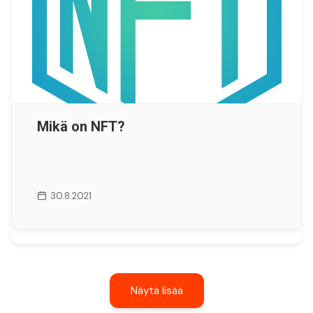
Mikä on NFT?
30.8.2021
Näytä lisää