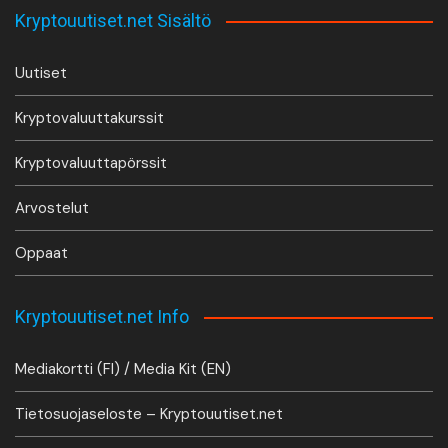
Kryptouutiset.net Sisältö
Uutiset
Kryptovaluuttakurssit
Kryptovaluuttapörssit
Arvostelut
Oppaat
Kryptouutiset.net Info
Mediakortti (FI) / Media Kit (EN)
Tietosuojaseloste – Kryptouutiset.net