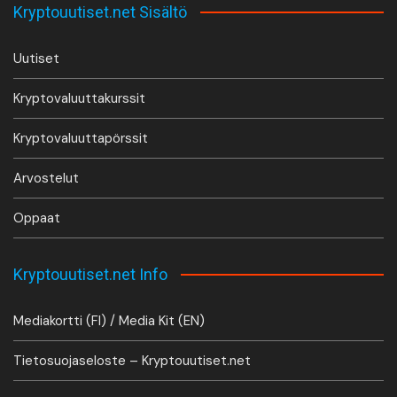
Kryptouutiset.net Sisältö
Uutiset
Kryptovaluuttakurssit
Kryptovaluuttapörssit
Arvostelut
Oppaat
Kryptouutiset.net Info
Mediakortti (FI) / Media Kit (EN)
Tietosuojaseloste – Kryptouutiset.net