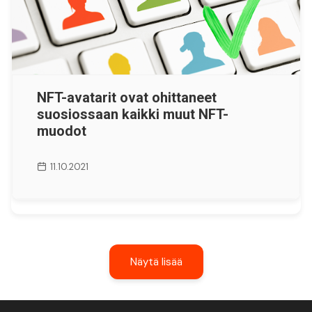
NFT-avatarit ovat ohittaneet
suosiossaan kaikki muut NFT-
muodot
11.10.2021
Näytä lisää