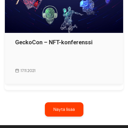
GeckoCon – NFT-konferenssi
17.11.2021
Näytä lisää