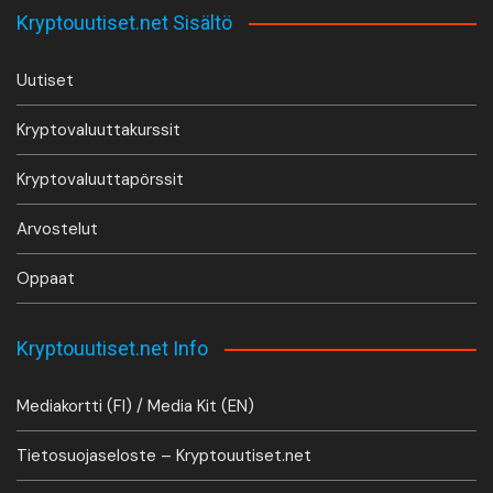
Kryptouutiset.net Sisältö
Uutiset
Kryptovaluuttakurssit
Kryptovaluuttapörssit
Arvostelut
Oppaat
Kryptouutiset.net Info
Mediakortti (FI) / Media Kit (EN)
Tietosuojaseloste – Kryptouutiset.net