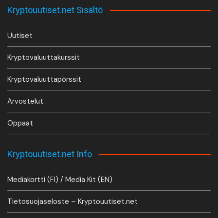
Kryptouutiset.net Sisältö
Uutiset
Kryptovaluuttakurssit
Kryptovaluuttapörssit
Arvostelut
Oppaat
Kryptouutiset.net Info
Mediakortti (FI) / Media Kit (EN)
Tietosuojaseloste – Kryptouutiset.net