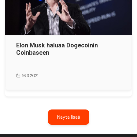
Elon Musk haluaa Dogecoinin
Coinbaseen
16.3.2021
Näytä lisää