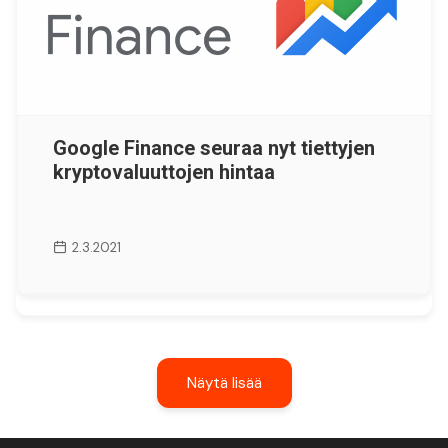
Google Finance seuraa nyt tiettyjen
kryptovaluuttojen hintaa
2.3.2021
Näytä lisää