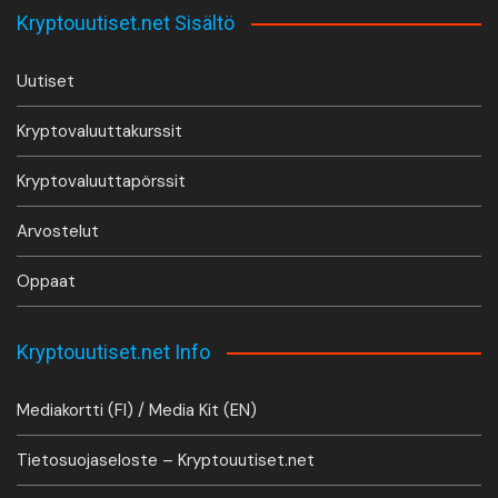
Kryptouutiset.net Sisältö
Uutiset
Kryptovaluuttakurssit
Kryptovaluuttapörssit
Arvostelut
Oppaat
Kryptouutiset.net Info
Mediakortti (FI) / Media Kit (EN)
Tietosuojaseloste – Kryptouutiset.net