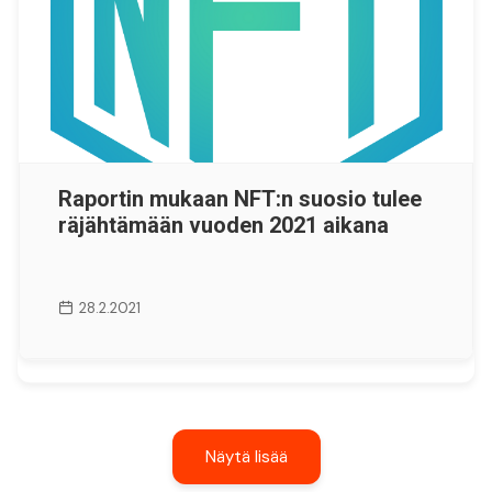
Raportin mukaan NFT:n suosio tulee
räjähtämään vuoden 2021 aikana
28.2.2021
Näytä lisää