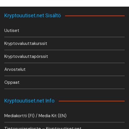
Kryptouutiset.net Sisältö
Uutiset
Kryptovaluuttakurssit
Kryptovaluuttapörssit
Arvostelut
Oppaat
Kryptouutiset.net Info
Mediakortti (FI) / Media Kit (EN)
Tietosuojaseloste – Kryptouutiset.net