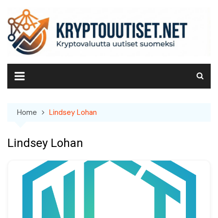
Skip
to
content
Home
Lindsey Lohan
Lindsey Lohan