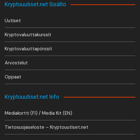
Kryptouutiset.net Sisältö
Uutiset
Kryptovaluuttakurssit
Kryptovaluuttapörssit
Arvostelut
Oppaat
Kryptouutiset.net Info
Mediakortti (FI) / Media Kit (EN)
Tietosuojaseloste – Kryptouutiset.net