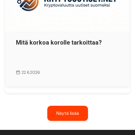
Mitä korkoa korolle tarkoittaa?
22.6.2026
Näytä lisää