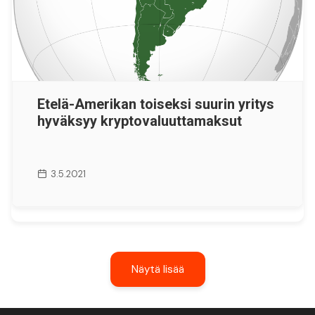
Etelä-Amerikan toiseksi suurin yritys
hyväksyy kryptovaluuttamaksut
3.5.2021
Näytä lisää