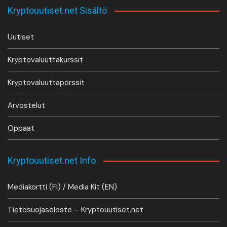
Kryptouutiset.net Sisältö
Uutiset
Kryptovaluuttakurssit
Kryptovaluuttapörssit
Arvostelut
Oppaat
Kryptouutiset.net Info
Mediakortti (FI) / Media Kit (EN)
Tietosuojaseloste – Kryptouutiset.net