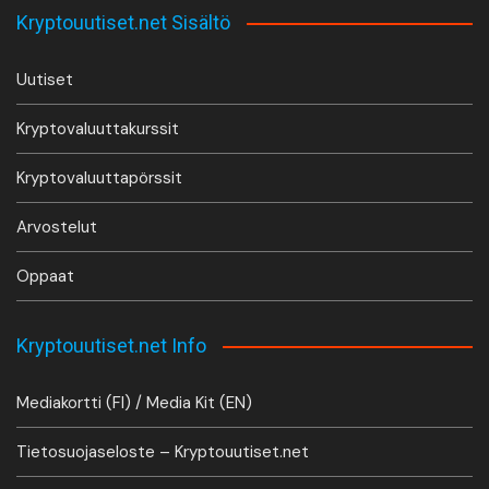
Kryptouutiset.net Sisältö
Uutiset
Kryptovaluuttakurssit
Kryptovaluuttapörssit
Arvostelut
Oppaat
Kryptouutiset.net Info
Mediakortti (FI) / Media Kit (EN)
Tietosuojaseloste – Kryptouutiset.net