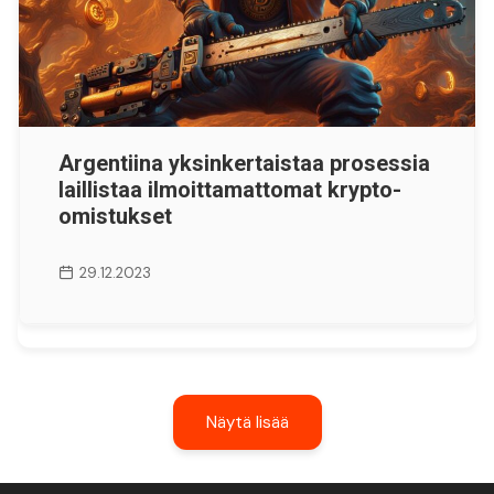
Argentiina yksinkertaistaa prosessia
laillistaa ilmoittamattomat krypto-
omistukset
29.12.2023
Näytä lisää