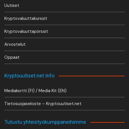
Uutiset
Kryptovaluuttakurssit
Kryptovaluuttapörssit
Arvostelut
Oppaat
Kryptouutiset.net Info
Mediakortti (FI) / Media Kit (EN)
Tietosuojaseloste – Kryptouutiset.net
Tutustu yhteistyökumppaneihimme