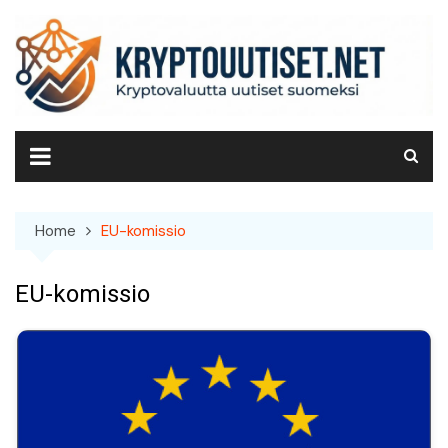
Skip
to
content
Home
EU-komissio
EU-komissio