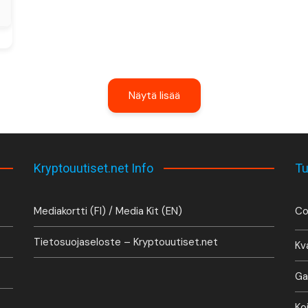
Näytä lisää
Kryptouutiset.net Info
Tu
Mediakortti (FI) / Media Kit (EN)
Co
Tietosuojaseloste – Kryptouutiset.net
Kv
Ga
Ko