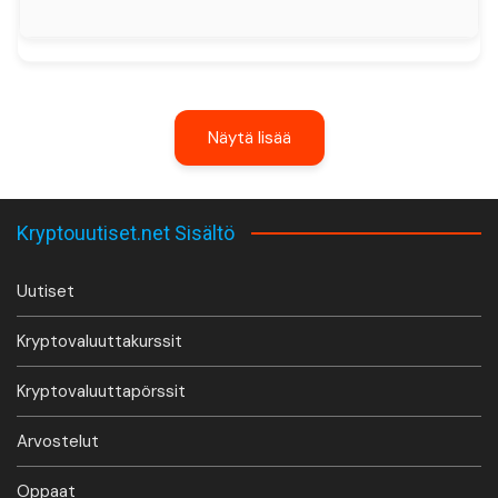
Näytä lisää
Kryptouutiset.net Sisältö
Uutiset
Kryptovaluuttakurssit
Kryptovaluuttapörssit
Arvostelut
Oppaat