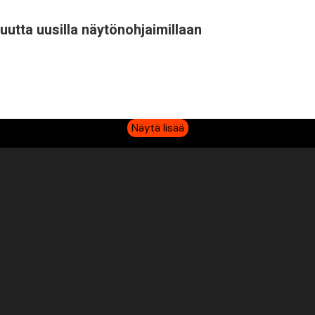
uutta uusilla näytönohjaimillaan
Näytä lisää