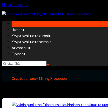
Skip to content
Uutiset
Kryptovaluuttakurssit
Kryptovaluuttapörssit
Arvostelut
Oppaat
Home
Cryptocurrency Mining Processor
Cryptocurrency Mining Processor