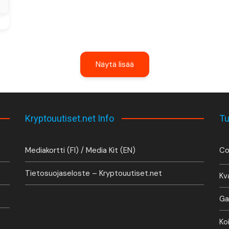
Näytä lisää
Kryptouutiset.net Info
Tu
Mediakortti (FI) / Media Kit (EN)
Co
Tietosuojaseloste – Kryptouutiset.net
Kv
Ga
Ko