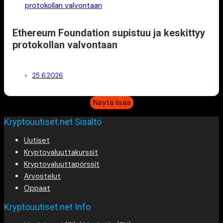
Ethereum Foundation supistuu ja keskittyy
protokollan valvontaan
25.6.2026
Näytä lisää
Kryptouutiset.net Sisältö
Uutiset
Kryptovaluuttakurssit
Kryptovaluuttapörssit
Arvostelut
Oppaat
Kryptouutiset.net Info