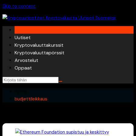
Skip to content
Uutiset
Kryptovaluuttakurssit
Kryptovaluuttapörssit
Arvostelut
Oppaat
Home
budjettileikkaus
budjettileikkaus