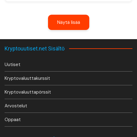
Näytä lisää
Kryptouutiset.net Sisältö
Uutiset
Kryptovaluuttakurssit
Kryptovaluuttapörssit
Arvostelut
Oppaat