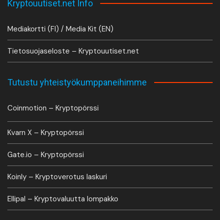
Kryptouutiset.net Info
Mediakortti (FI) / Media Kit (EN)
Tietosuojaseloste – Kryptouutiset.net
Tutustu yhteistyökumppaneihimme
Coinmotion – Kryptopörssi
Kvarn X – Kryptopörssi
Gate.io – Kryptopörssi
Koinly – Kryptoverotus laskuri
Ellipal – Kryptovaluutta lompakko