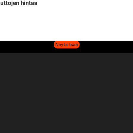
uttojen hintaa
Näytä lisää