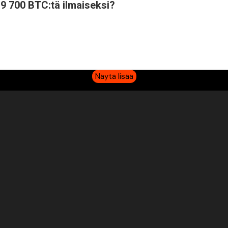
19 700 BTC:tä ilmaiseksi?
Näytä lisää