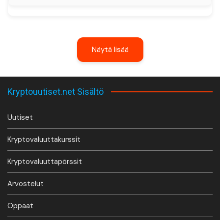
Näytä lisää
Kryptouutiset.net Sisältö
Uutiset
Kryptovaluuttakurssit
Kryptovaluuttapörssit
Arvostelut
Oppaat