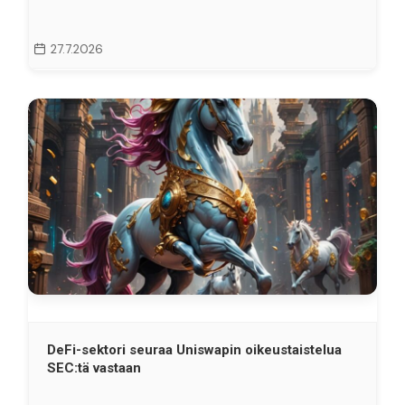
27.7.2026
DeFi-sektori seuraa Uniswapin oikeustaistelua
SEC:tä vastaan