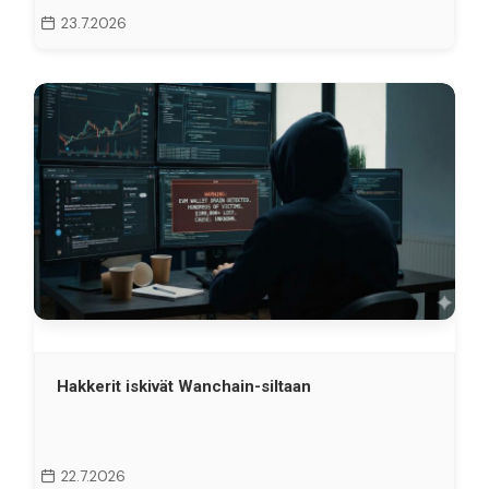
23.7.2026
Hakkerit iskivät Wanchain-siltaan
22.7.2026