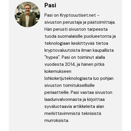
Pasi
Pasi on Kryptouutiset.net -
sivuston perustaja ja päätoimittaja.
Hän perusti sivuston tarpeesta
tuoda suomalaisille puolueetonta ja
teknologiaan keskittyvää tietoa
kryptovaluutoista ilman kaupallista
"hypeä". Pasi on toiminut alalla
vuodesta 2014, ja hänen pitkä
kokemukseen
lohkoketjuteknologiasta luo pohjan
sivuston toimituksellisille
periaatteille. Pasi vastaa sivuston
laadunvalvonnasta ja kirjoittaa
syväluotaavia artikkeleita alan
merkittävimmistä teknisistä
murroksista.