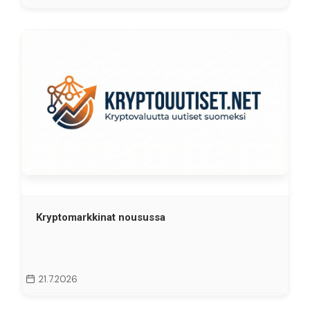
Kryptomarkkinat nousussa
21.7.2026