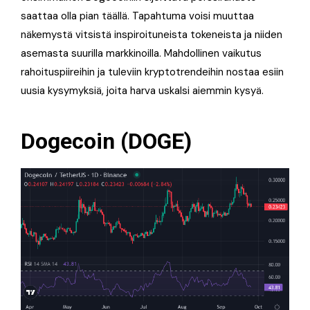
saattaa olla pian täällä. Tapahtuma voisi muuttaa
näkemystä vitsistä inspiroituneista tokeneista ja niiden
asemasta suurilla markkinoilla. Mahdollinen vaikutus
rahoituspiireihin ja tuleviin kryptotrendeihin nostaa esiin
uusia kysymyksiä, joita harva uskalsi aiemmin kysyä.
Dogecoin (DOGE)