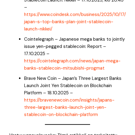
–
https://www.coindesk.com/business/2025/10/17/
japan-s-top-banks-plan-joint-stablecoin-
launch-nikkei/
Cointelegraph – Japanese mega banks to jointly
issue yen-pegged stablecoin: Report –
17.10.2025 –
https://cointelegraph.com/news/japan-mega-
banks-stablecoin-mitsubishi-progmat
Brave New Coin – Japan’s Three Largest Banks
Launch Joint Yen Stablecoin on Blockchain
Platform – 18.10.2025 –
https://bravenewcoin.com/insights/japans-
three-largest-banks-launch-joint-yen-
stablecoin-on-blockchain-platform