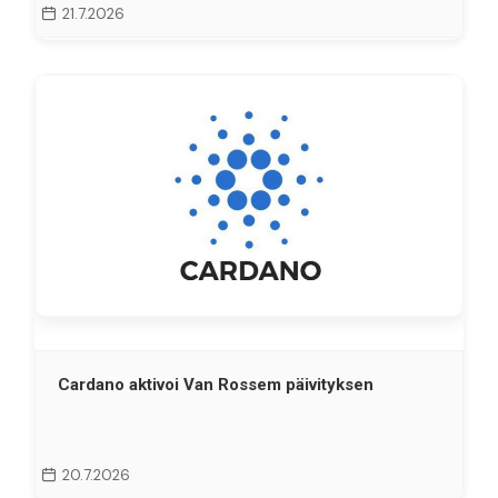
21.7.2026
Cardano aktivoi Van Rossem päivityksen
20.7.2026