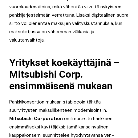
vuorokaudenaikoina, mikä vähentää viiveitä nykyiseen
pankkijärjestelmään verrattuna. Lisäksi digitaalinen suora
siirto voi pienentää maksujen välityskustannuksia, kun
maksuketjussa on vähemmän välikäsiä ja
valuutanvaihtoja.
Yritykset koekäyttäjinä –
Mitsubishi Corp.
ensimmäisenä mukaan
Pankkikonsortion mukaan stablecoin tähtää
suuryritysten maksuliikenteen modernisointiin.
Mitsubishi Corporation
on ilmoitettu hankkeen
ensimmäiseksi käyttäjäksi: tämä kansainvälinen
kauppakonserni suunnittelee hyödyntävänsä yen-