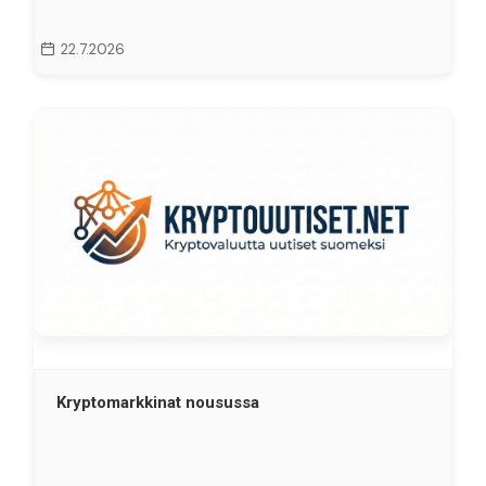
22.7.2026
Kryptomarkkinat nousussa