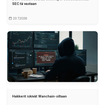
SEC:tä vastaan
23.7.2026
Hakkerit iskivät Wanchain-siltaan