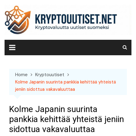
Skip
to
content
Home
Kryptouutiset
Kolme Japanin suurinta pankkia kehittää yhteistä
jeniin sidottua vakavaluuttaa
Kolme Japanin suurinta
pankkia kehittää yhteistä jeniin
sidottua vakavaluuttaa