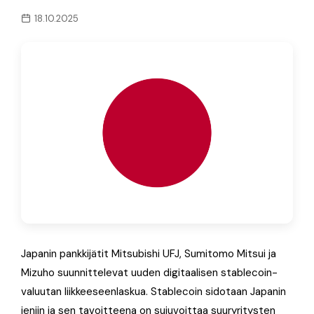
18.10.2025
Japanin pankkijätit Mitsubishi UFJ, Sumitomo Mitsui ja
Mizuho suunnittelevat uuden digitaalisen stablecoin-
valuutan liikkeeseenlaskua. Stablecoin sidotaan Japanin
jeniin ja sen tavoitteena on sujuvoittaa suuryritysten