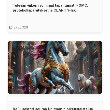
Tulevan viikon isoimmat tapahtumat: FOMC,
protokollapäivitykset ja CLARITY-laki
27.7.2026
DeFi-sektori seuraa Uniswapin oikeustaistelua