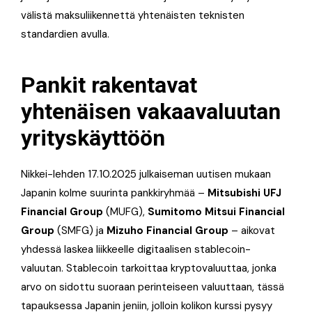
välistä maksuliikennettä yhtenäisten teknisten
standardien avulla.
Pankit rakentavat
yhtenäisen vakaavaluutan
yrityskäyttöön
Nikkei-lehden 17.10.2025 julkaiseman uutisen mukaan
Japanin kolme suurinta pankkiryhmää –
Mitsubishi UFJ
Financial Group
(MUFG),
Sumitomo Mitsui Financial
Group
(SMFG) ja
Mizuho Financial Group
– aikovat
yhdessä laskea liikkeelle digitaalisen stablecoin-
valuutan. Stablecoin tarkoittaa kryptovaluuttaa, jonka
arvo on sidottu suoraan perinteiseen valuuttaan, tässä
tapauksessa Japanin jeniin, jolloin kolikon kurssi pysyy