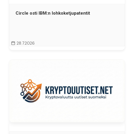
Circle osti IBM:n lohkoketjupatentit
28.7.2026