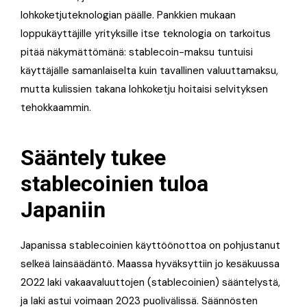
lohkoketjuteknologian päälle. Pankkien mukaan
loppukäyttäjille yrityksille itse teknologia on tarkoitus
pitää näkymättömänä: stablecoin-maksu tuntuisi
käyttäjälle samanlaiselta kuin tavallinen valuuttamaksu,
mutta kulissien takana lohkoketju hoitaisi selvityksen
tehokkaammin.
Sääntely tukee
stablecoinien tuloa
Japaniin
Japanissa stablecoinien käyttöönottoa on pohjustanut
selkeä lainsäädäntö. Maassa hyväksyttiin jo kesäkuussa
2022 laki vakaavaluuttojen (stablecoinien) sääntelystä,
ja laki astui voimaan 2023 puolivälissä. Säännösten