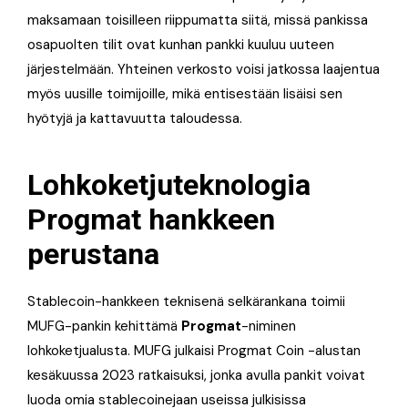
maksamaan toisilleen riippumatta siitä, missä pankissa
osapuolten tilit ovat kunhan pankki kuuluu uuteen
järjestelmään. Yhteinen verkosto voisi jatkossa laajentua
myös uusille toimijoille, mikä entisestään lisäisi sen
hyötyjä ja kattavuutta taloudessa.
Lohkoketjuteknologia
Progmat hankkeen
perustana
Stablecoin-hankkeen teknisenä selkärankana toimii
MUFG-pankin kehittämä
Progmat
-niminen
lohkoketjualusta. MUFG julkaisi Progmat Coin -alustan
kesäkuussa 2023 ratkaisuksi, jonka avulla pankit voivat
luoda omia stablecoinejaan useissa julkisissa