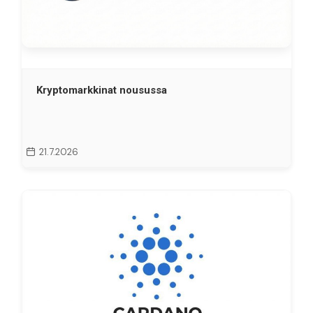
Kryptomarkkinat nousussa
21.7.2026