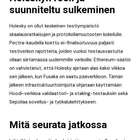
suunniteltu sulkeminen
Holesky on ollut keskeinen testiympäristö
skaalausratkaisujen ja protokollamuutosten kokeilulle.
Pectra-kaudella koettu ei-finalisoituvuus paljasti
testiverkon rajoitteita, joiden vuoksi testausvastuita
ollaan siirtämässä uudemmille verkoille. Ethereum-säätiö
on vahvistanut, että Holesky ajetaan alas kaksi viikkoa
sen jälkeen, kun Fusaka on saatu pääverkkoon. Tämän
jälkeen infrastruktuuritoimijoita ohjataan käyttämään
Hoodi-verkkoa validaattori- ja staking-testauksiin sekä
Sepoliaa sovellus- ja työkalukehitykseen.
Mitä seurata jatkossa