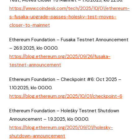
https://www.coindesk.com/tech/2025/10/01/ethereum-
s-fusaka-upgrade-passes-holesky-test-moves-
closer-to-mainnet
Ethereum Foundation – Fusaka Testnet Announcement
– 26.9.2025, klo 00.00.
https://blog.ethereum.org/2025/09/26/fusaka-
testnet-announcement
Ethereum Foundation – Checkpoint #6: Oct 2025 –
1.10.2025, klo 00.00.
https://blog.ethereum.org/2025/10/01/checkpoint-6
Ethereum Foundation – Holešky Testnet Shutdown
Announcement – 1.9.2025, klo 00.00.
https://blog.ethereum.org/2025/09/01/holesky-
shutdown-announcement