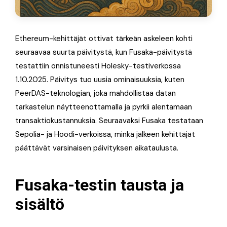
Ethereum-kehittäjät ottivat tärkeän askeleen kohti
seuraavaa suurta päivitystä, kun Fusaka-päivitystä
testattiin onnistuneesti Holesky-testiverkossa
1.10.2025. Päivitys tuo uusia ominaisuuksia, kuten
PeerDAS-teknologian, joka mahdollistaa datan
tarkastelun näytteenottamalla ja pyrkii alentamaan
transaktiokustannuksia. Seuraavaksi Fusaka testataan
Sepolia- ja Hoodi-verkoissa, minkä jälkeen kehittäjät
päättävät varsinaisen päivityksen aikataulusta.
Fusaka-testin tausta ja
sisältö