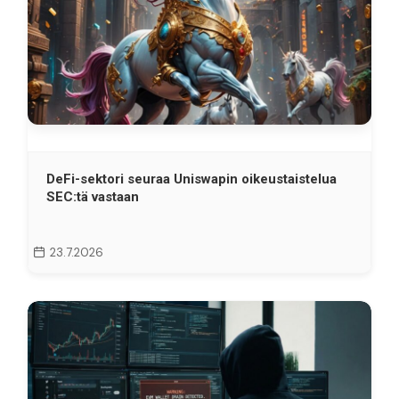
DeFi-sektori seuraa Uniswapin oikeustaistelua
SEC:tä vastaan
23.7.2026