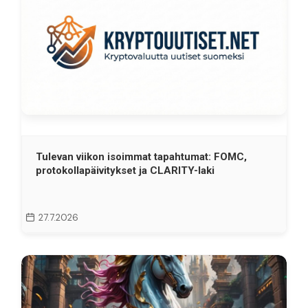
Tulevan viikon isoimmat tapahtumat: FOMC,
protokollapäivitykset ja CLARITY-laki
27.7.2026