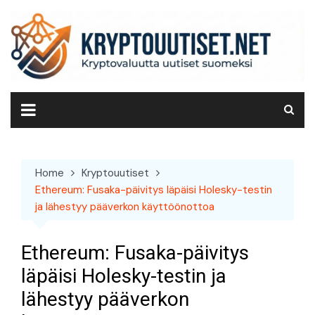
Skip
to
content
Home
Kryptouutiset
Ethereum: Fusaka-päivitys läpäisi Holesky-testin
ja lähestyy pääverkon käyttöönottoa
Ethereum: Fusaka-päivitys
läpäisi Holesky-testin ja
lähestyy pääverkon