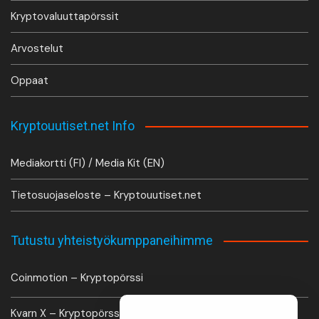
Kryptovaluuttapörssit
Arvostelut
Oppaat
Kryptouutiset.net Info
Mediakortti (FI) / Media Kit (EN)
Tietosuojaseloste – Kryptouutiset.net
Tutustu yhteistyökumppaneihimme
Coinmotion – Kryptopörssi
Kvarn X – Kryptopörssi