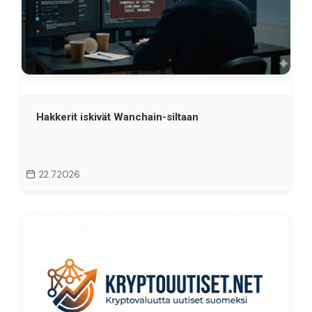
Hakkerit iskivät Wanchain-siltaan
22.7.2026