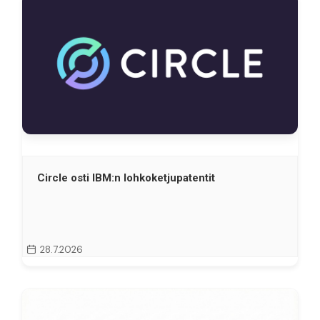
Circle osti IBM:n lohkoketjupatentit
28.7.2026