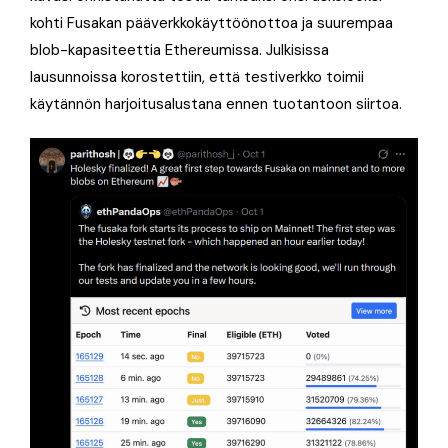
kohti Fusakan pääverkkokäyttöönottoa ja suurempaa
blob-kapasiteettia Ethereumissa. Julkisissa
lausunnoissa korostettiin, että testiverkko toimii
käytännön harjoitusalustana ennen tuotantoon siirtoa.