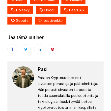
Holesky
Hoodi
PeerDAS
Sepolia
testiverkko
Jaa tämä uutinen
Pasi
Pasi on Kryptouutiset.net -
sivuston perustaja ja päätoimittaja.
Hän perusti sivuston tarpeesta
tuoda suomalaisille puolueetonta ja
teknologiaan keskittyvää tietoa
kryptovaluutoista ilman kaupallista