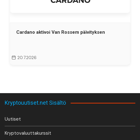
Cardano aktivoi Van Rossem päivityksen
20.7.2026
Kryptouutiset.net Sisältö
Uutiset
Kryptovaluuttakurssit