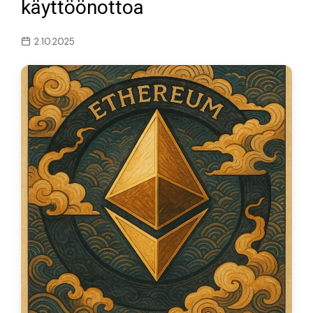
käyttöönottoa
2.10.2025