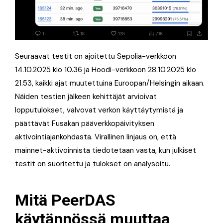
Seuraavat testit on ajoitettu Sepolia-verkkoon
14.10.2025 klo 10.36 ja Hoodi-verkkoon 28.10.2025 klo
21.53, kaikki ajat muutettuina Euroopan/Helsingin aikaan.
Näiden testien jälkeen kehittäjät arvioivat
lopputulokset, valvovat verkon käyttäytymistä ja
päättävät Fusakan pääverkkopäivityksen
aktivointiajankohdasta. Virallinen linjaus on, että
mainnet-aktivoinnista tiedotetaan vasta, kun julkiset
testit on suoritettu ja tulokset on analysoitu.
Mitä PeerDAS
käytännössä muuttaa