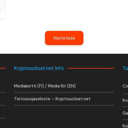
Näytä lisää
Kryptouutiset.net Info
Tu
Mediakortti (FI) / Media Kit (EN)
Co
Tietosuojaseloste – Kryptouutiset.net
Kv
Ga
Ko