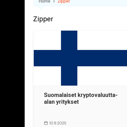
Home
Zipper
Zipper
Suomalaiset kryptovaluutta-
alan yritykset
10.9.2025