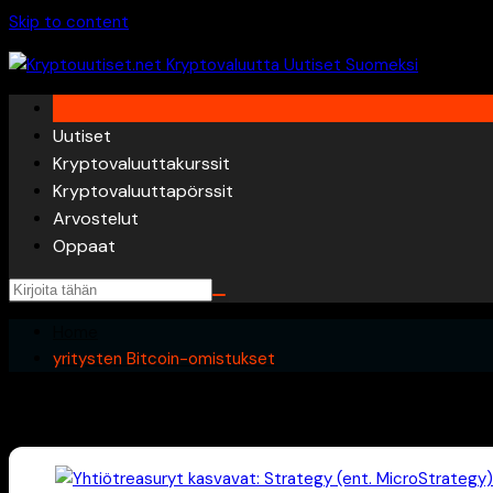
Skip to content
Uutiset
Kryptovaluuttakurssit
Kryptovaluuttapörssit
Arvostelut
Oppaat
Home
yritysten Bitcoin-omistukset
yritysten Bitcoin-omistukset