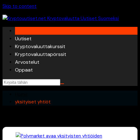
Skip to content
Uutiset
Kryptovaluuttakurssit
Kryptovaluuttapörssit
Arvostelut
Oppaat
Home
yksityiset yhtiöt
yksityiset yhtiöt