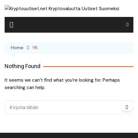
Skip
to
content
Home
YK
Nothing Found
It seems we can’t find what you’re looking for. Perhaps
searching can help.