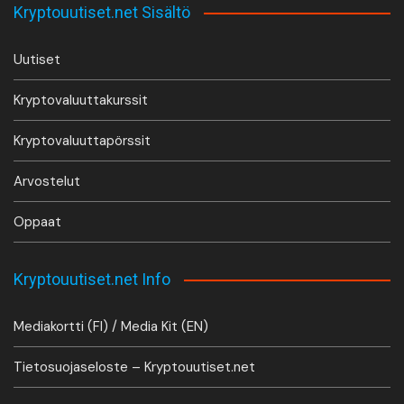
Kryptouutiset.net Sisältö
Uutiset
Kryptovaluuttakurssit
Kryptovaluuttapörssit
Arvostelut
Oppaat
Kryptouutiset.net Info
Mediakortti (FI) / Media Kit (EN)
Tietosuojaseloste – Kryptouutiset.net