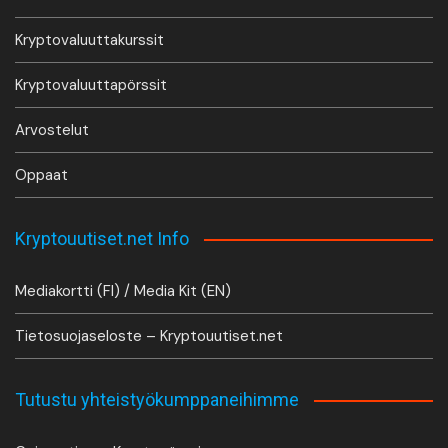
Kryptovaluuttakurssit
Kryptovaluuttapörssit
Arvostelut
Oppaat
Kryptouutiset.net Info
Mediakortti (FI) / Media Kit (EN)
Tietosuojaseloste – Kryptouutiset.net
Tutustu yhteistyökumppaneihimme