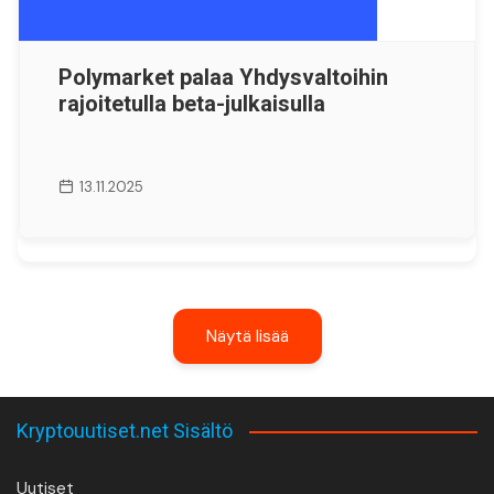
Polymarket palaa Yhdysvaltoihin
rajoitetulla beta-julkaisulla
13.11.2025
Näytä lisää
Kryptouutiset.net Sisältö
Uutiset