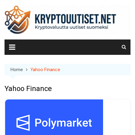
Skip
to
content
Home
Yahoo Finance
Yahoo Finance