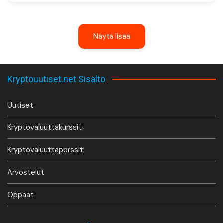
Näytä lisää
Kryptouutiset.net Sisältö
Uutiset
Kryptovaluuttakurssit
Kryptovaluuttapörssit
Arvostelut
Oppaat