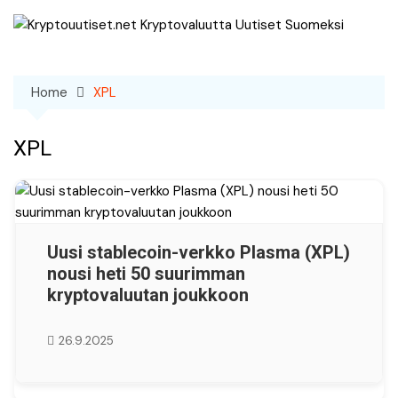
Skip
to
content
Home
XPL
XPL
Uusi stablecoin-verkko Plasma (XPL)
nousi heti 50 suurimman
kryptovaluutan joukkoon
26.9.2025