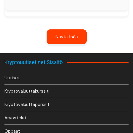
Näytä lisää
Kryptouutiset.net Sisältö
Uutiset
Kryptovaluuttakurssit
Kryptovaluuttapörssit
Arvostelut
Oppaat