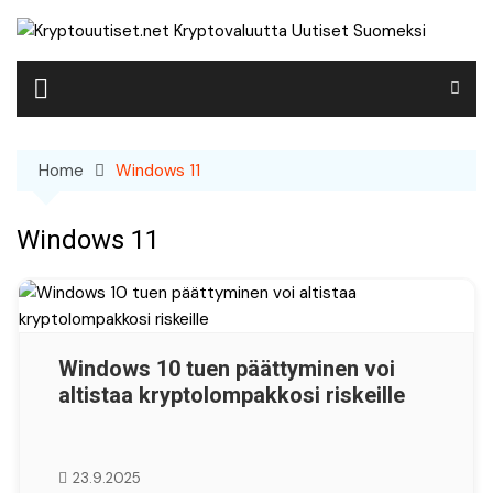
Skip
to
content
Home
Windows 11
Windows 11
Windows 10 tuen päättyminen voi
altistaa kryptolompakkosi riskeille
23.9.2025