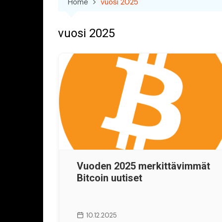
Home
vuosi 2025
vuosi 2025
Vuoden 2025 merkittävimmät
Bitcoin uutiset
10.12.2025