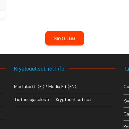
Näytä lisää
Kryptouutiset.net Info
Tu
Mediakortti (FI) / Media Kit (EN)
Co
Tietosuojaseloste – Kryptouutiset.net
Kv
Ga
Ko