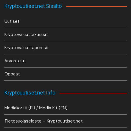
Kryptouutiset.net Sisältö
Uutiset
Kryptovaluuttakurssit
Kryptovaluuttapörssit
Arvostelut
Oppaat
Kryptouutiset.net Info
Mediakortti (FI) / Media Kit (EN)
Tietosuojaseloste – Kryptouutiset.net