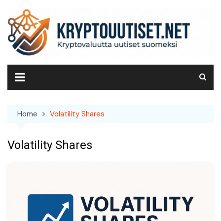
Skip
to
content
Home
Volatility Shares
Volatility Shares