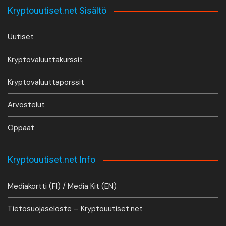
Kryptouutiset.net Sisältö
Uutiset
Kryptovaluuttakurssit
Kryptovaluuttapörssit
Arvostelut
Oppaat
Kryptouutiset.net Info
Mediakortti (FI) / Media Kit (EN)
Tietosuojaseloste – Kryptouutiset.net