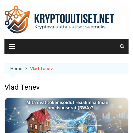
Skip
to
content
Home
Vlad Tenev
Vlad Tenev