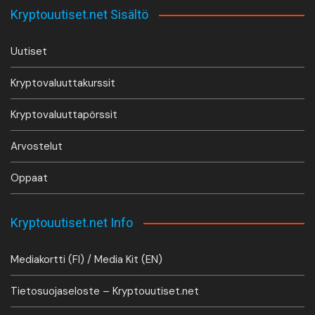
Kryptouutiset.net Sisältö
Uutiset
Kryptovaluuttakurssit
Kryptovaluuttapörssit
Arvostelut
Oppaat
Kryptouutiset.net Info
Mediakortti (FI) / Media Kit (EN)
Tietosuojaseloste – Kryptouutiset.net