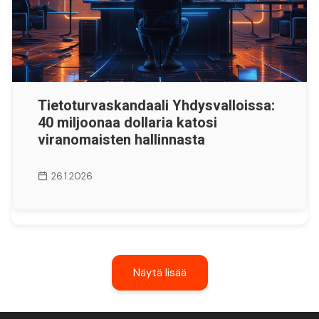
Tietoturvaskandaali Yhdysvalloissa:
40 miljoonaa dollaria katosi
viranomaisten hallinnasta
26.1.2026
Näytä lisää