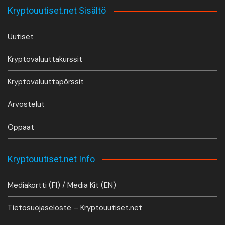
Kryptouutiset.net Sisältö
Uutiset
Kryptovaluuttakurssit
Kryptovaluuttapörssit
Arvostelut
Oppaat
Kryptouutiset.net Info
Mediakortti (FI) / Media Kit (EN)
Tietosuojaseloste – Kryptouutiset.net