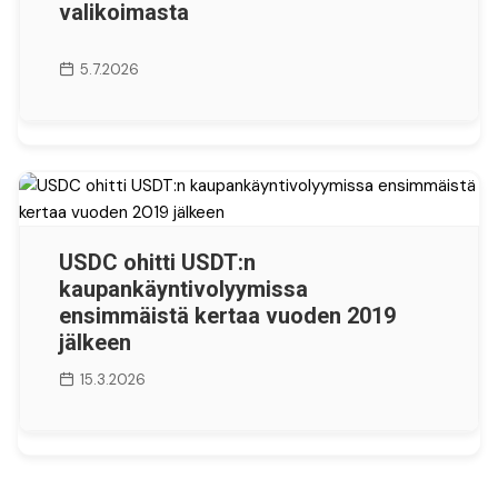
valikoimasta
5.7.2026
USDC ohitti USDT:n
kaupankäyntivolyymissa
ensimmäistä kertaa vuoden 2019
jälkeen
15.3.2026