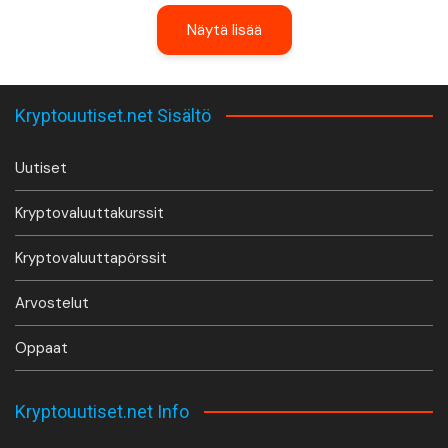
Näytä lisää
Kryptouutiset.net Sisältö
Uutiset
Kryptovaluuttakurssit
Kryptovaluuttapörssit
Arvostelut
Oppaat
Kryptouutiset.net Info