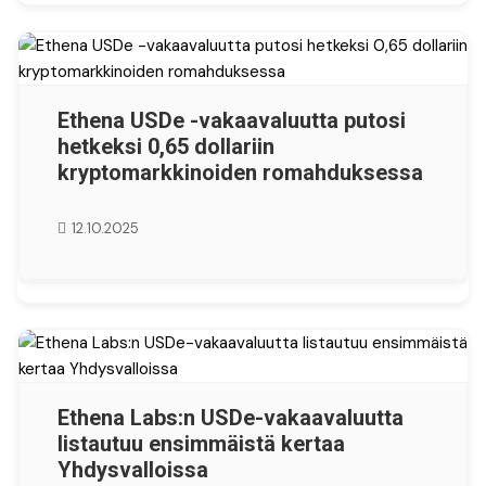
Ethena USDe -vakaavaluutta putosi
hetkeksi 0,65 dollariin
kryptomarkkinoiden romahduksessa
12.10.2025
Ethena Labs:n USDe-vakaavaluutta
listautuu ensimmäistä kertaa
Yhdysvalloissa