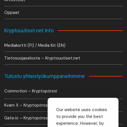
Oppaat
Kryptouutiset.net Info
Mediakortti (FI) / Media Kit (EN)
Tietosuojaseloste – Kryptouutiset.net
Tutustu yhteistyökumppaneihimme
Coinmotion – Kryptopörssi
Kvarn X – Kryptopörssi
Our website uses cookies
to provide you the best
Gate.io – Kryptopörssi
experience. However, by