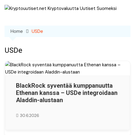
Skip
to
content
Home
USDe
USDe
BlackRock syventää kumppanuutta
Ethenan kanssa – USDe integroidaan
Aladdin-alustaan
30.6.2026