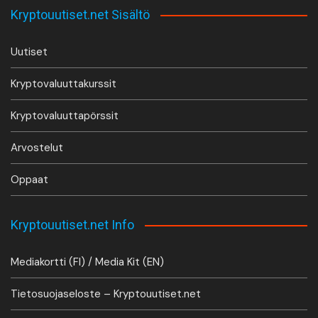
Kryptouutiset.net Sisältö
Uutiset
Kryptovaluuttakurssit
Kryptovaluuttapörssit
Arvostelut
Oppaat
Kryptouutiset.net Info
Mediakortti (FI) / Media Kit (EN)
Tietosuojaseloste – Kryptouutiset.net