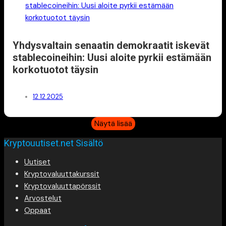
Yhdysvaltain senaatin demokraatit iskevät
stablecoineihin: Uusi aloite pyrkii estämään
korkotuotot täysin
12.12.2025
Näytä lisää
Kryptouutiset.net Sisältö
Uutiset
Kryptovaluuttakurssit
Kryptovaluuttapörssit
Arvostelut
Oppaat