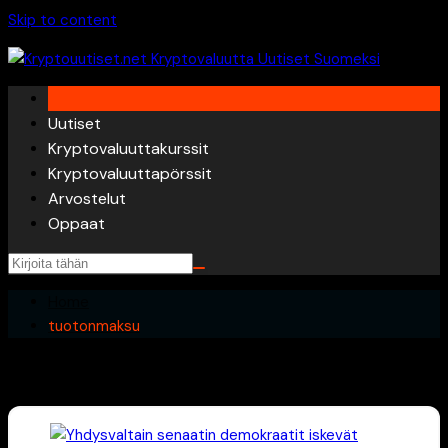
Skip to content
Uutiset
Kryptovaluuttakurssit
Kryptovaluuttapörssit
Arvostelut
Oppaat
Home
tuotonmaksu
tuotonmaksu