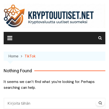
Skip
to
content
Home
TikTok
Nothing Found
It seems we can’t find what you’re looking for. Perhaps
searching can help.