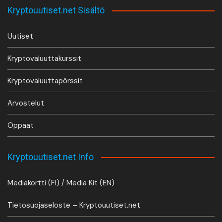
Kryptouutiset.net Sisältö
Uutiset
Kryptovaluuttakurssit
Kryptovaluuttapörssit
Arvostelut
Oppaat
Kryptouutiset.net Info
Mediakortti (FI) / Media Kit (EN)
Tietosuojaseloste – Kryptouutiset.net