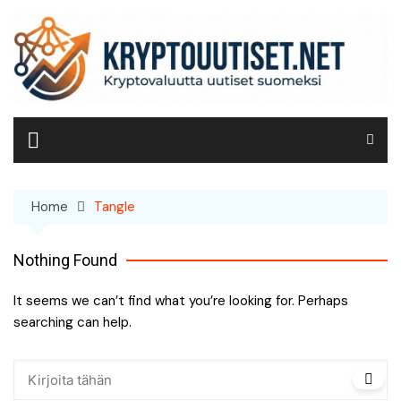
Skip
to
content
Home
Tangle
Nothing Found
It seems we can’t find what you’re looking for. Perhaps
searching can help.