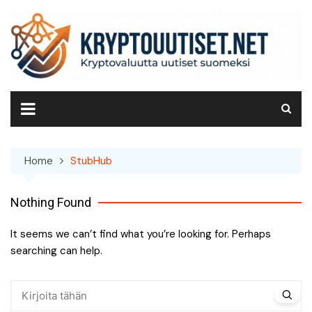
Skip
to
content
Home
StubHub
Nothing Found
It seems we can’t find what you’re looking for. Perhaps
searching can help.