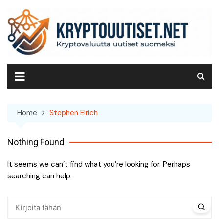
Skip
to
content
Home
Stephen Elrich
Nothing Found
It seems we can’t find what you’re looking for. Perhaps
searching can help.