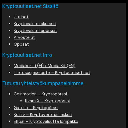
Kryptouutiset.net Sisältö
Uutiset
Kryptovaluuttakurssit
Kryptovaluuttapörssit
Arvostelut
Oppaat
Kryptouutiset.net Info
Mediakortti (FI) / Media Kit (EN)
Tietosuojaseloste – Kryptouutiset.net
Tutustu yhteistyökumppaneihimme
Coinmotion – Kryptopörssi
Kvarn X – Kryptopörssi
Gate.io – Kryptopörssi
Koinly – Kryptoverotus laskuri
Ellipal – Kryptovaluutta lompakko