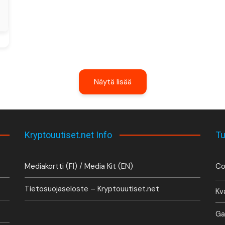
Näytä lisää
Kryptouutiset.net Info
Tu
Mediakortti (FI) / Media Kit (EN)
Co
Tietosuojaseloste – Kryptouutiset.net
Kv
Ga