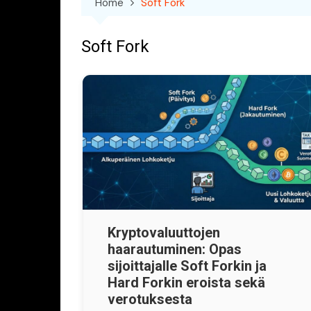
Home
Soft Fork
Soft Fork
Kryptovaluuttojen
haarautuminen: Opas
sijoittajalle Soft Forkin ja
Hard Forkin eroista sekä
verotuksesta