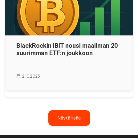
BlackRockin IBIT nousi maailman 20
suurimman ETF:n joukkoon
2.10.2025
Näytä lisää