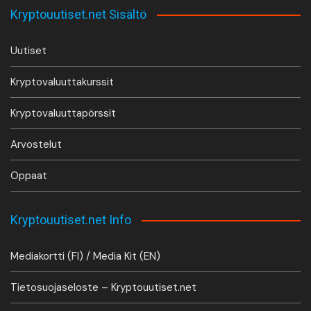
Kryptouutiset.net Sisältö
Uutiset
Kryptovaluuttakurssit
Kryptovaluuttapörssit
Arvostelut
Oppaat
Kryptouutiset.net Info
Mediakortti (FI) / Media Kit (EN)
Tietosuojaseloste – Kryptouutiset.net