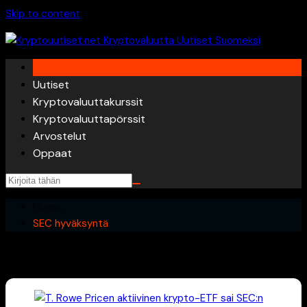
Skip to content
Uutiset
Kryptovaluuttakurssit
Kryptovaluuttapörssit
Arvostelut
Oppaat
Home
SEC hyväksyntä
SEC hyväksyntä